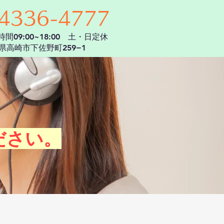
4336-4777
時間09:00~18:00 土・日定休
県高崎市下佐野町259−1
ださい。