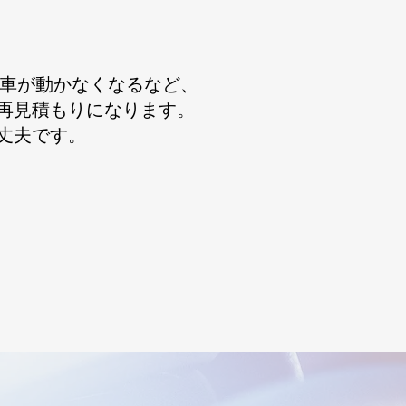
お車が動かなくなるなど、
再見積もりになります。
丈夫です。