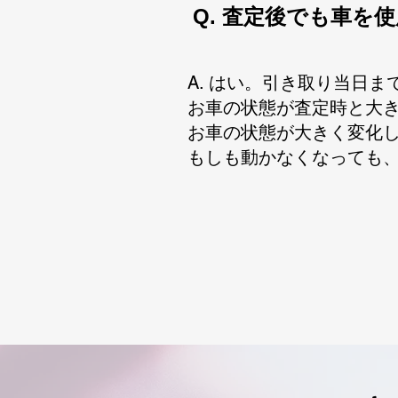
​Q. 査定後でも車
A. はい。引き取り当日
お車の状態が査定時と大
​お車の状態が大きく変化
もしも動かなくなっても