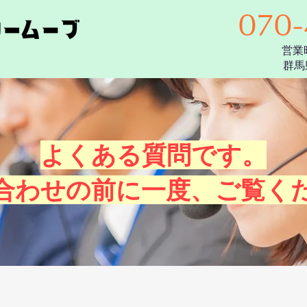
070-
​営業
群馬
よくある質問です。
合わせの前に一度、ご覧く