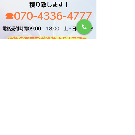
積り致します！
☎︎070-4336-4777
電話受付時間09:00 - 18:00 土・日曜日休み
​他社の査定額が当社より1円でも
高ければぜひご相談ください！
​トヨタ車買取ならカームーブに
お任せください！
簡単メールフォームはこちら！
今すぐ価格をチェック
お問い合わせ