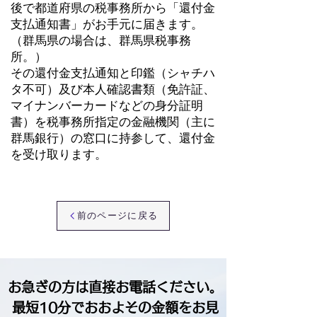
後で都道府県の税事務所から「還付金
支払通知書」がお手元に届きます。
（群馬県の場合は、群馬県税事務
所。）
その還付金支払通知と印鑑（シャチハ
タ不可）及び本人確認書類（免許証、
マイナンバーカードなどの身分証明
書）を税事務所指定の金融機関
​（主に
群馬銀行）の窓口に持参して、還付金
を受け取ります。
前のページに戻る
お急ぎの方は直接お電話ください。
最短10分でおおよその金額をお見